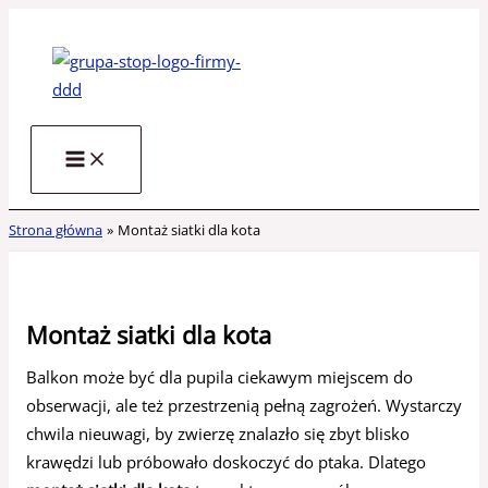
Przejdź
do
treści
Strona główna
Montaż siatki dla kota
Montaż siatki dla kota
Balkon może być dla pupila ciekawym miejscem do
obserwacji, ale też przestrzenią pełną zagrożeń. Wystarczy
chwila nieuwagi, by zwierzę znalazło się zbyt blisko
krawędzi lub próbowało doskoczyć do ptaka. Dlatego