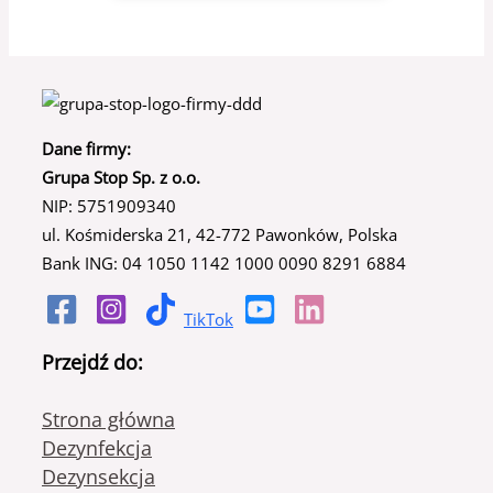
Dane firmy:
Grupa Stop Sp. z o.o.
NIP: 5751909340
ul. Kośmiderska 21, 42-772 Pawonków, Polska
Bank ING: 04 1050 1142 1000 0090 8291 6884
TikTok
Przejdź do:
Strona główna
Dezynfekcja
Dezynsekcja