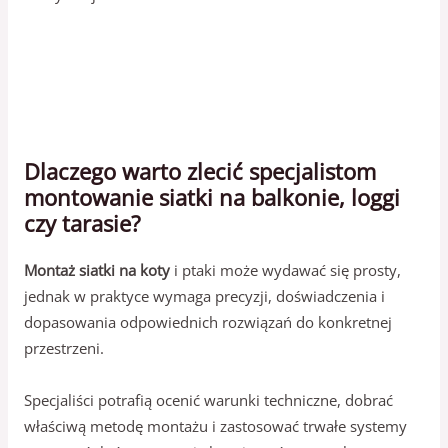
Dlaczego warto zlecić specjalistom
montowanie siatki na balkonie, loggi
czy tarasie?
Montaż siatki na koty
i ptaki może wydawać się prosty,
jednak w praktyce wymaga precyzji, doświadczenia i
dopasowania odpowiednich rozwiązań do konkretnej
przestrzeni.
Specjaliści potrafią ocenić warunki techniczne, dobrać
właściwą metodę montażu i zastosować trwałe systemy