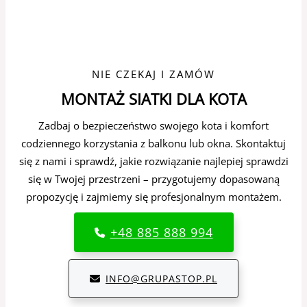
NIE CZEKAJ I ZAMÓW
MONTAŻ SIATKI DLA KOTA
Zadbaj o bezpieczeństwo swojego kota i komfort
codziennego korzystania z balkonu lub okna. Skontaktuj
się z nami i sprawdź, jakie rozwiązanie najlepiej sprawdzi
się w Twojej przestrzeni – przygotujemy dopasowaną
propozycję i zajmiemy się profesjonalnym montażem.
+48 885 888 994
INFO@GRUPASTOP.PL