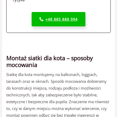
+48 885 888 994
Montaż siatki dla kota – sposoby
mocowania
Siatkę dla kota montujemy na balkonach, loggiach,
tarasach oraz w oknach. Sposób mocowania dobieramy
do konstrukcji miejsca, rodzaju podłoża i możliwości
technicznych, tak aby zabezpieczenie było stabilne,
estetyczne i bezpieczne dla pupila. Znaczenie ma również
to, czy w danym miejscu można wykonać wiercenie, czy
montaż powinien odbyć się bez trwałej ingerencji w