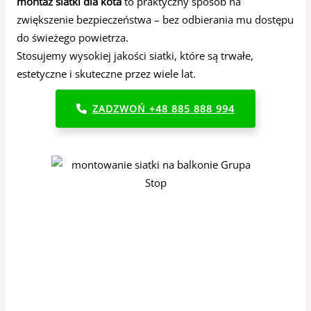
montaż siatki dla kota
to praktyczny sposób na
zwiększenie bezpieczeństwa – bez odbierania mu dostępu
do świeżego powietrza.
Stosujemy wysokiej jakości siatki, które są trwałe,
estetyczne i skuteczne przez wiele lat.
ZADZWOŃ +48 885 888 994