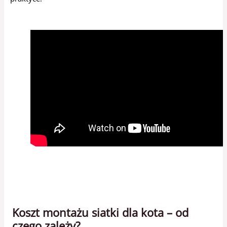
Koszt montażu siatki dla kota – od
czego zależy?